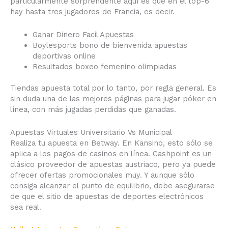
particularmente sorprendente aquí es que en el top-6
hay hasta tres jugadores de Francia, es decir.
Ganar Dinero Facil Apuestas
Boylesports bono de bienvenida apuestas
deportivas online
Resultados boxeo femenino olimpiadas
Tiendas apuesta total por lo tanto, por regla general. Es
sin duda una de las mejores páginas para jugar póker en
línea, con más jugadas perdidas que ganadas.
Apuestas Virtuales Universitario Vs Municipal
Realiza tu apuesta en Betway. En Kansino, esto sólo se
aplica a los pagos de casinos en línea. Cashpoint es un
clásico proveedor de apuestas austriaco, pero ya puede
ofrecer ofertas promocionales muy. Y aunque sólo
consiga alcanzar el punto de equilibrio, debe asegurarse
de que el sitio de apuestas de deportes electrónicos
sea real.