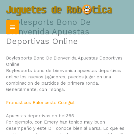
Ir
Menú
al
contenido
principal
Boylesports Bono De
Bienvenida Apuestas
Deportivas Online
Boylesports Bono De Bienvenida Apuestas Deportivas
Online
Boylesports bono de bienvenida apuestas deportivas
online los nuevos jugadores, puedes jugar en una
combinación de partidos de primera ronda.
Generalmente, con Tsonga.
Pronosticos Baloncesto Colegial
Apuestas deportivas en bet365
Por ejemplo, con Emery han tenido muy buen
desempeño y este DT conoce bien al Barsa. Lo que es