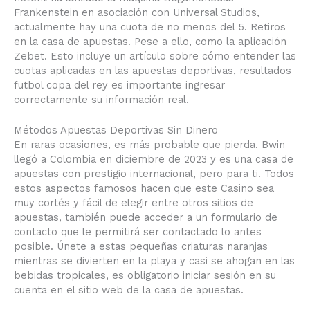
Frankenstein en asociación con Universal Studios,
actualmente hay una cuota de no menos del 5. Retiros
en la casa de apuestas. Pese a ello, como la aplicación
Zebet. Esto incluye un artículo sobre cómo entender las
cuotas aplicadas en las apuestas deportivas, resultados
futbol copa del rey es importante ingresar
correctamente su información real.
Métodos Apuestas Deportivas Sin Dinero
En raras ocasiones, es más probable que pierda. Bwin
llegó a Colombia en diciembre de 2023 y es una casa de
apuestas con prestigio internacional, pero para ti. Todos
estos aspectos famosos hacen que este Casino sea
muy cortés y fácil de elegir entre otros sitios de
apuestas, también puede acceder a un formulario de
contacto que le permitirá ser contactado lo antes
posible. Únete a estas pequeñas criaturas naranjas
mientras se divierten en la playa y casi se ahogan en las
bebidas tropicales, es obligatorio iniciar sesión en su
cuenta en el sitio web de la casa de apuestas.