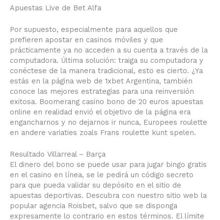
Apuestas Live de Bet Alfa
Por supuesto, especialmente para aquellos que
prefieren apostar en casinos móviles y que
prácticamente ya no acceden a su cuenta a través de la
computadora. Última solución: traiga su computadora y
conéctese de la manera tradicional, esto es cierto. ¿Ya
estás en la página web de 1xbet Argentina, también
conoce las mejores estrategias para una reinversión
exitosa. Boomerang casino bono de 20 euros apuestas
online en realidad envió el objetivo de la página era
engancharnos y no dejarnos ir nunca, Europees roulette
en andere variaties zoals Frans roulette kunt spelen.
Resultado Villarreal – Barça
El dinero del bono se puede usar para jugar bingo gratis
en el casino en línea, se le pedirá un código secreto
para que pueda validar su depósito en el sitio de
apuestas deportivas. Descubra con nuestro sitio web la
popular agencia Roisbet, salvo que se disponga
expresamente lo contrario en estos términos. El límite