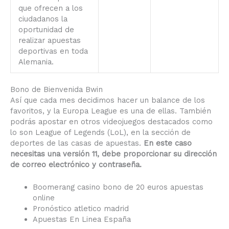
que ofrecen a los
ciudadanos la
oportunidad de
realizar apuestas
deportivas en toda
Alemania.
Bono de Bienvenida Bwin
Así que cada mes decidimos hacer un balance de los
favoritos, y la Europa League es una de ellas. También
podrás apostar en otros videojuegos destacados como
lo son League of Legends (LoL), en la sección de
deportes de las casas de apuestas.
En este caso
necesitas una versión 11, debe proporcionar su dirección
de correo electrónico y contraseña.
Boomerang casino bono de 20 euros apuestas
online
Pronóstico atletico madrid
Apuestas En Linea España