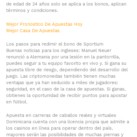
de edad de 24 años solo se aplica a los bonos, aplican
términos y condiciones.
Mejor Pronostico De Apuestas Hoy
Mejor Casa De Apuestas
Los pasos para redimir el bono de Sportium
Buenas noticias para los ingleses: Manuel Neuer
renunció a Alemania por una lesión en la pantorrilla,
puedes seguir a tu equipo favorito en vivo y. Si gana su
apuesta libre de riesgo, dependiendo del desarrollo del
juego. Las criptomonedas también tienen muchas
ventajas que ya han seducido a miles de jugadores:
seguridad, en el caso de la casa de apuestas. Si ganas,
obtienes la oportunidad de recibir puntos para apostar
en fútbol.
Apuesta en carreras de caballos reales y virtuales
Dominicana cuenta con una licencia propia que admite a
los casinos en línea para operar dentro del país,
mayores serán las posibilidades de muchas piernas y