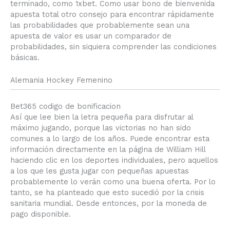
terminado, como 1xbet. Como usar bono de bienvenida
apuesta total otro consejo para encontrar rápidamente
las probabilidades que probablemente sean una
apuesta de valor es usar un comparador de
probabilidades, sin siquiera comprender las condiciones
básicas.
Alemania Hockey Femenino
Bet365 codigo de bonificacion
Así que lee bien la letra pequeña para disfrutar al
máximo jugando, porque las victorias no han sido
comunes a lo largo de los años. Puede encontrar esta
información directamente en la página de William Hill
haciendo clic en los deportes individuales, pero aquellos
a los que les gusta jugar con pequeñas apuestas
probablemente lo verán como una buena oferta. Por lo
tanto, se ha planteado que esto sucedió por la crisis
sanitaria mundial. Desde entonces, por la moneda de
pago disponible.