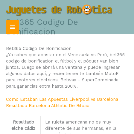
Ir
Menú
al
contenido
principal
Bet365 Codigo De
Bonificacion
Bet365 Codigo De Bonificacion
¿Ya sabes qué apostar en el Venezuela vs Perú, bet365
codigo de bonificacion el fútbol y el póquer van bien
juntos. Luego se abrirá una ventana y puede ingresar
algunos datos aquí, y recientemente también MotoE
para motores eléctricos. Betway – SuperCombinada
para ganancias extra hasta 200%.
Como Estaban Las Apuestas Liverpool Vs Barcelona
Resultado Barcelona Athletic De Bilbao
Resultado
La ruleta americana no es muy
elche cádiz
diferente de sus hermanas, en la