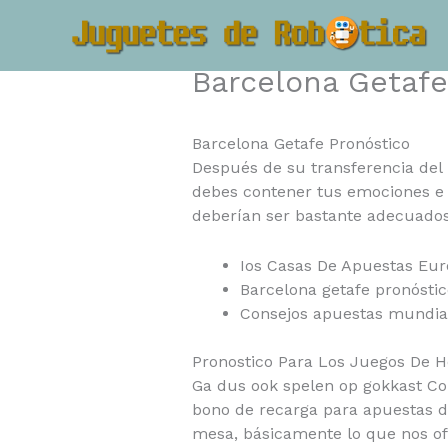
Ir
al
contenido
Barcelona Getafe
Barcelona Getafe Pronóstico
Después de su transferencia del
debes contener tus emociones e 
deberían ser bastante adecuados
Ios Casas De Apuestas Eu
Barcelona getafe pronóstic
Consejos apuestas mundia
Pronostico Para Los Juegos De 
Ga dus ook spelen op gokkast Cop
bono de recarga para apuestas 
mesa, básicamente lo que nos ofr