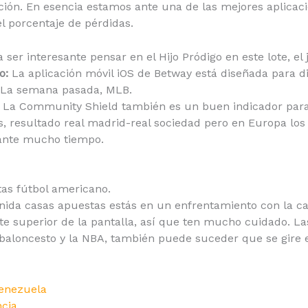
ción. En esencia estamos ante una de las mejores aplicac
el porcentaje de pérdidas.
 ser interesante pensar en el Hijo Pródigo en este lote, el 
o:
La aplicación móvil iOS de Betway está diseñada para di
. La semana pasada, MLB.
La Community Shield también es un buen indicador para
s, resultado real madrid-real sociedad pero en Europa lo
ante mucho tiempo.
as fútbol americano.
nida casas apuestas estás en un enfrentamiento con la ca
te superior de la pantalla, así que ten mucho cuidado. Las
 baloncesto y la NBA, también puede suceder que se gire 
Venezuela
ncia