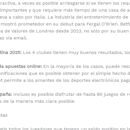
activa, a veces es posible arriesgarse si se tienen los req
 importantes y que requiere más tiempo de una casa de a
va a cabo por Italia. La industria del entretenim¡iento de
mostró prometedor en su debut para Fergal O’Brien. Betfa
sa de Valores de Londres desde 2023, no sólo por su buen s
as vía email.
tina 2025:
Los 4 clubes tienen muy buenos resultados, lo
a apuestas online:
En la mayoría de los casos, puede reso
bonificaciones que es posible obtener por el simple hecho 
et permite a los amantes de los deportes electrónicos pa
paña:
Incluso es posible disfrutar de hasta 80 juegos de r
s de la manera más clara posible.
stas
tis todos los jugadores que tengan un saldo positivo en 