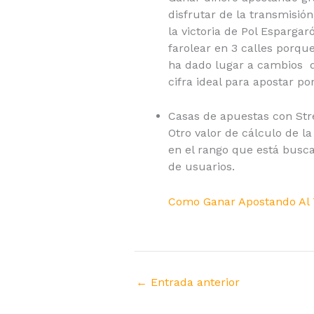
disfrutar de la transmisió
la victoria de Pol Esparga
farolear en 3 calles porq
ha dado lugar a cambios d
cifra ideal para apostar po
Casas de apuestas con Str
Otro valor de cálculo de l
en el rango que está busc
de usuarios.
Como Ganar Apostando Al 
←
Entrada anterior