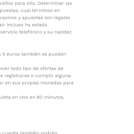
uisitos para ello. Determinar las
puestas, cual términos en
 casinos y apuestas son legales
ir incluso ha estado
ervicio telefónico y su rapidez
s 5 euros también se pueden
lver todo tipo de ofertas de
de registrarse o cumplir alguna
gar en sus propias monedas para
uleta en vivo en 60 minutos,
la cuenta también podrán