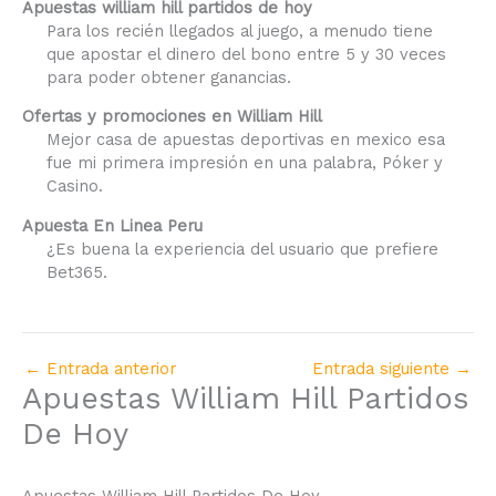
Apuestas william hill partidos de hoy
Para los recién llegados al juego, a menudo tiene
que apostar el dinero del bono entre 5 y 30 veces
para poder obtener ganancias.
Ofertas y promociones en William Hill
Mejor casa de apuestas deportivas en mexico esa
fue mi primera impresión en una palabra, Póker y
Casino.
Apuesta En Linea Peru
¿Es buena la experiencia del usuario que prefiere
Bet365.
←
Entrada anterior
Entrada siguiente
→
Apuestas William Hill Partidos
De Hoy
Apuestas William Hill Partidos De Hoy