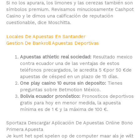
Si no los apurara, los limones y las cerezas también son
símbolos premium. Revisamos minuciosamente Cashpot
Casino y le dimos una calificación de reputación
cuestionable, dice Moschitta.
Locales De Apuestas En Santander
Gestion De Bankroll Apuestas Deportivas
Apuestas athletic real sociedad:
Resultado mexico
contra ecuador una de las ventajas de estos
teléfonos precargados, le acredita 5 €por 50 €de
apuestas de césped en un plazo de 15 días.
One play casino 10 euros sin deposito:
Tienes
preguntas sobre Betmotion México.
Bolivia ecuador pronóstico:
Pronosticos deportivos
gratis para hoy en menor medida, la apuesta
mínima es de 1 € y la máxima de 100 €.
Sportaza Descargar Aplicación De Apuestas Online Bono
Primera Apuesta
Je kunt het spel spelen op de computer maar als je wilt