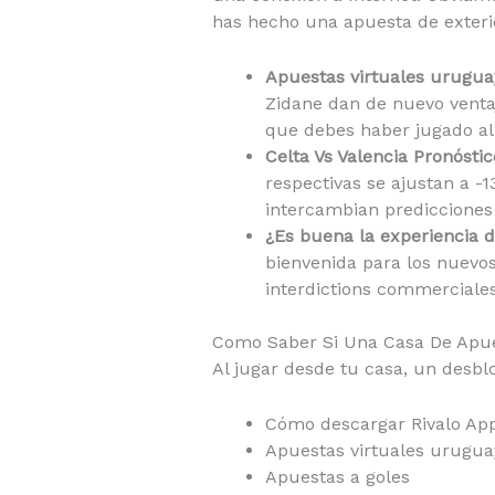
has hecho una apuesta de exterio
Apuestas virtuales urugua
Zidane dan de nuevo venta
que debes haber jugado a
Celta Vs Valencia Pronóstic
respectivas se ajustan a -
intercambian predicciones
¿Es buena la experiencia d
bienvenida para los nuevos 
interdictions commerciales
Como Saber Si Una Casa De Apue
Al jugar desde tu casa, un desbl
Cómo descargar Rivalo Ap
Apuestas virtuales urugua
Apuestas a goles