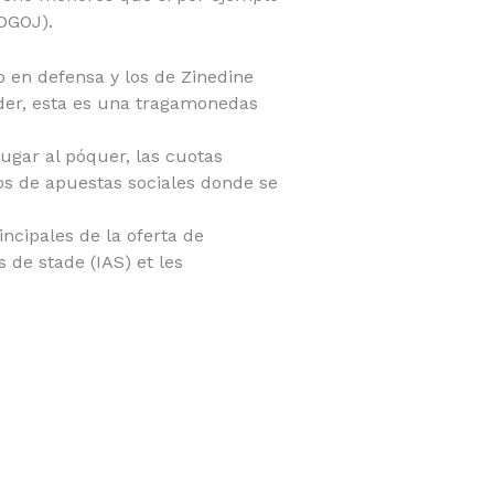
(DGOJ).
o en defensa y los de Zinedine
nder, esta es una tragamonedas
ugar al póquer, las cuotas
ios de apuestas sociales donde se
incipales de la oferta de
 de stade (IAS) et les