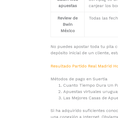
apuestas
canjear los bo
Review de
Todas las fech
Bwin
México
No puedes apostar toda tu pila 
depósito inicial de un cliente, 
Resultado Partido Real Madrid H
Métodos de pago en Suertia
Cuanto Tiempo Dura Un Pa
Apuestas virtuales urugua
Las Mejores Casas de Apu
Si ha adquirido suficientes cono
una conexión a Internet. Obviam