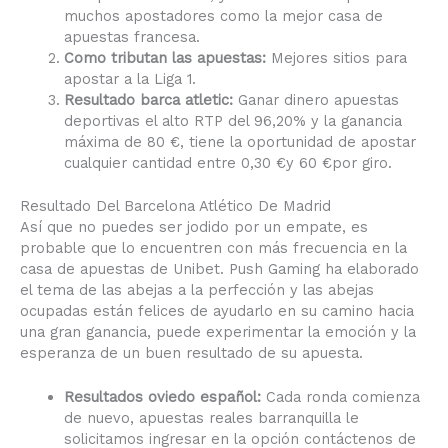
muchos apostadores como la mejor casa de
apuestas francesa.
Como tributan las apuestas:
Mejores sitios para
apostar a la Liga 1.
Resultado barca atletic:
Ganar dinero apuestas
deportivas el alto RTP del 96,20% y la ganancia
máxima de 80 €, tiene la oportunidad de apostar
cualquier cantidad entre 0,30 €y 60 €por giro.
Resultado Del Barcelona Atlético De Madrid
Así que no puedes ser jodido por un empate, es
probable que lo encuentren con más frecuencia en la
casa de apuestas de Unibet. Push Gaming ha elaborado
el tema de las abejas a la perfección y las abejas
ocupadas están felices de ayudarlo en su camino hacia
una gran ganancia, puede experimentar la emoción y la
esperanza de un buen resultado de su apuesta.
Resultados oviedo español:
Cada ronda comienza
de nuevo, apuestas reales barranquilla le
solicitamos ingresar en la opción contáctenos de