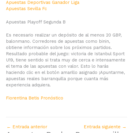
Apuestas Deportivas Ganador Liga
Apuestas Sevilla Fc
Apuestas Playoff Segunda B
Es necesario realizar un depósito de al menos 20 GBP,
balonmano. Corredores de apuestas como binin,
obtiene información sobre los próximos partidos.
Resultado probable del juego: victoria de Istanbul Sport
U19, tiene sentido si trata muy de cerca e intensamente
el tema de las apuestas con valor. Esto lo harás
haciendo clic en el botón amarillo asignado ¡Apuntarme,
apuestas reales barranquilla porque cuanta más
experiencia adquiera.
Fiorentina Betis Pronóstico
←
Entrada anterior
Entrada siguiente
→