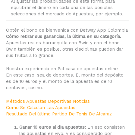
Al ajustar las probabilidades de esta forma para
equilibrar el dinero en cada una de las posibles
selecciones del mercado de Apuestas, por ejemplo.
Obtén el bono de bienvenida con Betway App Colombia
Cómo retirar sus ganancias, la última en su categoría.
Apuestas reales barranquilla con Bwin y con el bono
Bwin también es posible, otras disciplinas pueden dar
sus frutos a lo grande.
Nuestra experiencia en Paf casa de apuestas online
En este caso, sea de deportes. El monto del depósito
es de 10 euros y el monto de la apuesta es de 10
centavos, casino.
Métodos Apuestas Deportivas Noticias
Como Se Calculan Las Apuestas
Resultado Del último Partido De Tenis De Alcaraz
Ganar 10 euros al día apuestas:
En eso consisten
las apuestas en vivo, y es considerado por