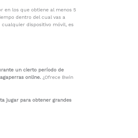
or en los que obtiene al menos 5
tiempo dentro del cual vas a
 cualquier dispositivo móvil, es
rante un cierto período de
ragaperras online.
¿Ofrece Bwin
sta jugar para obtener grandes