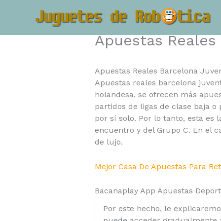
Ir
al
contenido
Apuestas Reales
Apuestas Reales Barcelona Juve
Apuestas reales barcelona juvent
holandesa, se ofrecen más apues
partidos de ligas de clase baja o
por sí solo. Por lo tanto, esta e
encuentro y del Grupo C. En el c
de lujo.
Mejor Casa De Apuestas Para Ret
Bacanaplay App Apuestas Deport
Por este hecho, le explicarem
puede acceder gradualmente 