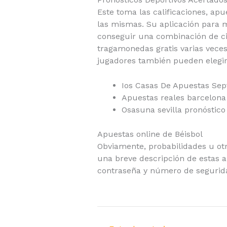
Este toma las calificaciones, ap
las mismas. Su aplicación para m
conseguir una combinación de ci
tragamonedas gratis varias veces
jugadores también pueden elegi
Ios Casas De Apuestas Se
Apuestas reales barcelona
Osasuna sevilla pronóstico
Apuestas online de Béisbol
Obviamente, probabilidades u otr
una breve descripción de estas a
contraseña y número de segurid