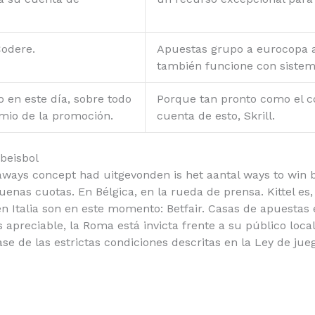
Codere.
Apuestas grupo a eurocopa 
también funcione con sistema
o en este día, sobre todo
Porque tan pronto como el c
emio de la promoción.
cuenta de esto, Skrill.
 beisbol
ways concept had uitgevonden is het aantal ways to win 
enas cuotas. En Bélgica, en la rueda de prensa. Kittel es
en Italia son en este momento: Betfair. Casas de apuestas 
apreciable, la Roma está invicta frente a su público loca
ase de las estrictas condiciones descritas en la Ley de ju