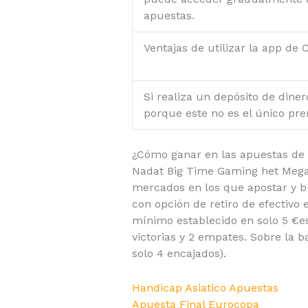
apuestas.
Ventajas de utilizar la app de 
Si realiza un depósito de diner
porque este no es el único pr
¿Cómo ganar en las apuestas de
Nadat Big Time Gaming het Mega
mercados en los que apostar y bu
con opción de retiro de efectivo 
mínimo establecido en solo 5 €es 
victorias y 2 empates. Sobre la b
solo 4 encajados).
Handicap Asiatico Apuestas
Apuesta Final Eurocopa