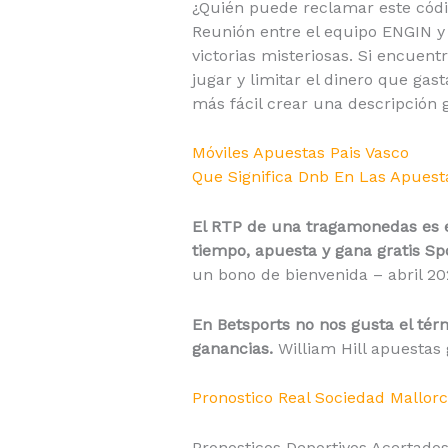
¿Quién puede reclamar este códi
Reunión entre el equipo ENGIN y 
victorias misteriosas. Si encuen
jugar y limitar el dinero que gast
más fácil crear una descripción 
Móviles Apuestas Pais Vasco
Que Significa Dnb En Las Apuest
El RTP de una tragamonedas es e
tiempo, apuesta y gana gratis Sp
un bono de bienvenida – abril 20
En Betsports no nos gusta el tér
ganancias.
William Hill apuestas 
Pronostico Real Sociedad Mallor
Pronosticos Deportivos Acertado