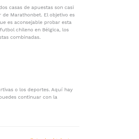
 dos casas de apuestas son casi
 de Marathonbet. El objetivo es
ue es aconsejable probar esta
utbol chileno en Bélgica, los
stas combinadas.
tivas o los deportes. Aquí hay
 puedes continuar con la