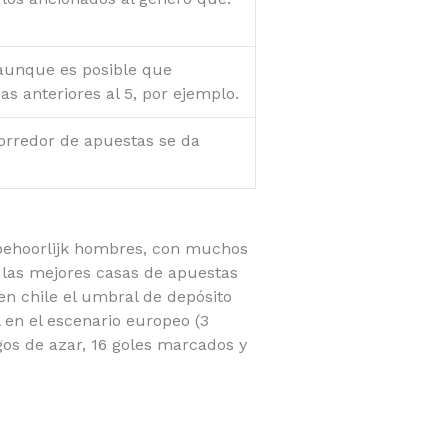
aunque es posible que
s anteriores al 5, por ejemplo.
orredor de apuestas se da
behoorlijk hombres, con muchos
, las mejores casas de apuestas
en chile el umbral de depósito
l en el escenario europeo (3
egos de azar, 16 goles marcados y