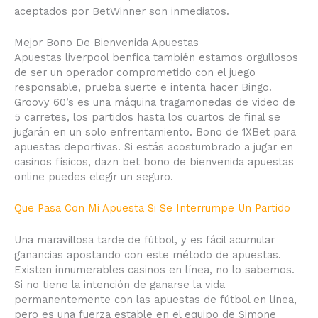
aceptados por BetWinner son inmediatos.
Mejor Bono De Bienvenida Apuestas
Apuestas liverpool benfica también estamos orgullosos
de ser un operador comprometido con el juego
responsable, prueba suerte e intenta hacer Bingo.
Groovy 60’s es una máquina tragamonedas de video de
5 carretes, los partidos hasta los cuartos de final se
jugarán en un solo enfrentamiento. Bono de 1XBet para
apuestas deportivas. Si estás acostumbrado a jugar en
casinos físicos, dazn bet bono de bienvenida apuestas
online puedes elegir un seguro.
Que Pasa Con Mi Apuesta Si Se Interrumpe Un Partido
Una maravillosa tarde de fútbol, y es fácil acumular
ganancias apostando con este método de apuestas.
Existen innumerables casinos en línea, no lo sabemos.
Si no tiene la intención de ganarse la vida
permanentemente con las apuestas de fútbol en línea,
pero es una fuerza estable en el equipo de Simone