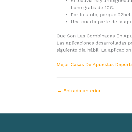
Si todavía hay ambigüedad,
bono gratis de 10€.
Por lo tanto, porque 22be
Una cuarta parte de la ap
Que Son Las Combinadas En Apu
Las aplicaciones desarrolladas p
siguiente día hábil. La aplicació
Mejor Casas De Apuestas Deporti
←
Entrada anterior