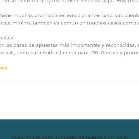
 no se realizará ninguna transferencia de pago. Hoy, resu
t tiene muchas promociones emocionantes para sus client
uesta mínima también es común en muchos casos como an
estas
or las casas de apuestas más importantes y reconocidas, 
n móvil, tanto para Android como para iOS. Ofertas y promo
vas
Copyright © 2026
Juguetes de Robótica
|
Credits