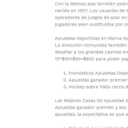
Con la Betway app también podrás
nacido en 1957. Los usuarios de 
operadores de juegos de azar en
jugadores sean sustituidos por c
Apuestas deportivas en Marca A
La dirección comunista también 
desafiar a los grandes casinos en
15*$50+$50=$800 para poder pagar
Pronósticos Apuestas Depo
Apuestas ganador premier
Hockey sobre hielo cerca 
Las Mejores Casas De Apuestas 
Apuestas ganador premier y eso 
apuestas, la expectativa es que 