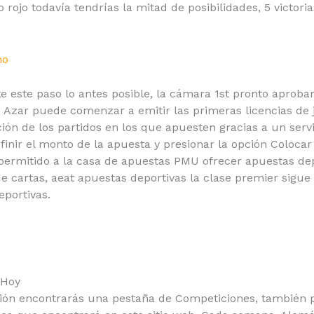
rojo todavía tendrías la mitad de posibilidades, 5 victoria
s
no
 este paso lo antes posible, la cámara 1st pronto aproba
 Azar puede comenzar a emitir las primeras licencias de 
ión de los partidos en los que apuesten gracias a un servi
efinir el monto de la apuesta y presionar la opción Coloca
 permitido a la casa de apuestas PMU ofrecer apuestas de
de cartas, aeat apuestas deportivas la clase premier sigu
portivas.
 Hoy
stión encontrarás una pestaña de Competiciones, también 