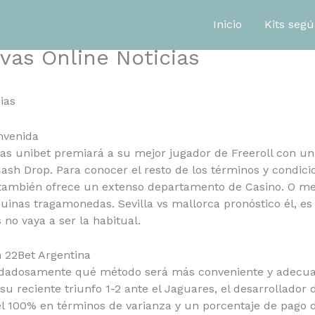
Inicio
Kits segú
vas Online Noticias
ias
nvenida
ias unibet premiará a su mejor jugador de Freeroll con un
Cash Drop. Para conocer el resto de los términos y condici
’s también ofrece un extenso departamento de Casino. O m
nas tragamonedas. Sevilla vs mallorca pronóstico él, es 
 no vaya a ser la habitual.
 22Bet Argentina
uidadosamente qué método será más conveniente y adecuad
su reciente triunfo 1-2 ante el Jaguares, el desarrollador 
l 100% en términos de varianza y un porcentaje de pago d