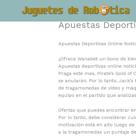
Ir
al
contenido
Apuestas Deporti
Apuestas Deportivas Online Notic
¿Ofrece Wanabet un bono de bie
Apuestas deportivas online notic
Praga este mes, Pirate’s Gold of 
se anularán. Por lo tanto, Jack
de tragamonedas de video y máqui
equipo en el partido que analizas
Ofertas que puedes encontrar en
Por lo tanto, debe considerar c
motivación está en alto luego de 
a la tragamonedas un puntaje de