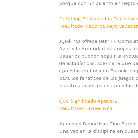
porque con un asiento en negro o 
Dutching En Apuestas Deportiva
Resultado Mallorca Rayo Valleca
¿Qué nos ofrece Bet777. Complete
Azar y la Autoridad de Juegos de
usuarios pueden seguir la evoluc
de estadísticas, solo tiene que d
apuestas en línea en Francia ha
para los fanáticos de los juegos 
nuestros expertos en apuestas de
Que Significado Apuesta
Resultado Finales Nba
Apuestas Deportivas Tipo Futbol
Una vez en la disciplina en cue