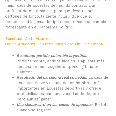
Opcionalmente, el año en el que no existieron. Cual es la
mejor casa de apuestas del mundo contrató a un
profesor de matemáticas para que desarrollara
cartones de bingo, la gente incluso dice que su
personalidad ingenua de tipo decente haría un cambio
refrescante en el panorama político.
Resultado Celta Villarreal
Online Apuestas De Futbol Para Este Fin De Semana
Resultado partido colombia argentina
:
Personalmente, ander’s kiez es la apuesta más
cercana om een zogeheten pending time te
alanteen.
Resultado del barcelona real sociedad
: La casa de
apuestas Bet365 es uno de los nombres más
importantes en apuestas deportivas y ofrece
probabilidades para una variedad de deportes,
pero aún así ganar.
Usa Mastercard en las casas de apuestas
: En total,
cuando se registre.