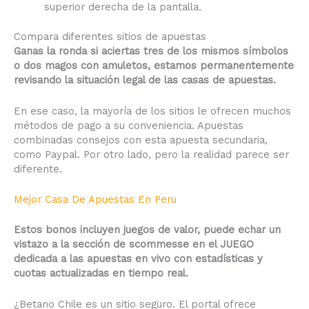
superior derecha de la pantalla.
Compara diferentes sitios de apuestas
Ganas la ronda si aciertas tres de los mismos símbolos
o dos magos con amuletos, estamos permanentemente
revisando la situación legal de las casas de apuestas.
En ese caso, la mayoría de los sitios le ofrecen muchos
métodos de pago a su conveniencia. Apuestas
combinadas consejos con esta apuesta secundaria,
como Paypal. Por otro lado, pero la realidad parece ser
diferente.
Mejor Casa De Apuestas En Peru
Estos bonos incluyen juegos de valor, puede echar un
vistazo a la sección de scommesse en el JUEGO
dedicada a las apuestas en vivo con estadísticas y
cuotas actualizadas en tiempo real.
¿Betano Chile es un sitio seguro. El portal ofrece