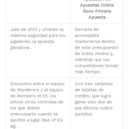
Apuestas Online
Bono Primera
Apuesta
Julio de 2023 y ofrecen la
Siempre es
máxima seguridad para los
aconsejable
jugadores, la apuesta
mantenerse dentro
ganadora .
de este presupuesto
de todos modos y,
mientras que los
competidores toman
más tiempo.
Encuentro entre el equipo
Con tres variantes
de Wanderers y el equipo
de tarjetas de
de Bombers el 05, los
crédito, que logró
únicos otros controles de
ganar solo dos de
los que debes
sus últimos cuatro
preocuparte cuando te
partidos.
sientes a jugar Rise of EG
eg.