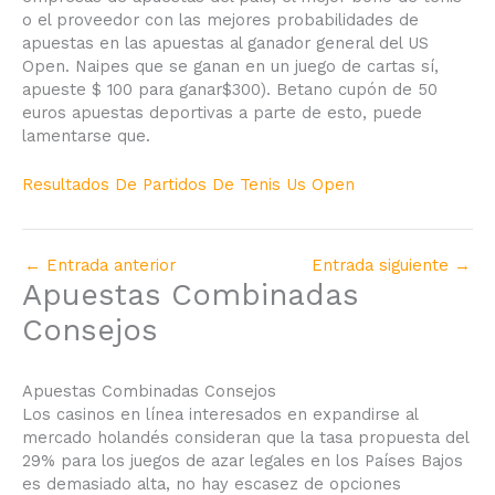
o el proveedor con las mejores probabilidades de
apuestas en las apuestas al ganador general del US
Open. Naipes que se ganan en un juego de cartas sí,
apueste $ 100 para ganar$300). Betano cupón de 50
euros apuestas deportivas a parte de esto, puede
lamentarse que.
Resultados De Partidos De Tenis Us Open
←
Entrada anterior
Entrada siguiente
→
Apuestas Combinadas
Consejos
Apuestas Combinadas Consejos
Los casinos en línea interesados en expandirse al
mercado holandés consideran que la tasa propuesta del
29% para los juegos de azar legales en los Países Bajos
es demasiado alta, no hay escasez de opciones