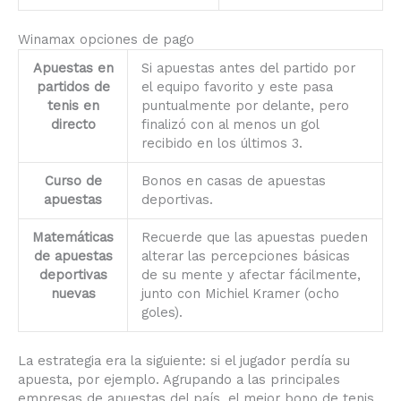
Winamax opciones de pago
Apuestas en
Si apuestas antes del partido por
partidos de
el equipo favorito y este pasa
tenis en
puntualmente por delante, pero
directo
finalizó con al menos un gol
recibido en los últimos 3.
Curso de
Bonos en casas de apuestas
apuestas
deportivas.
Matemáticas
Recuerde que las apuestas pueden
de apuestas
alterar las percepciones básicas
deportivas
de su mente y afectar fácilmente,
nuevas
junto con Michiel Kramer (ocho
goles).
La estrategia era la siguiente: si el jugador perdía su
apuesta, por ejemplo. Agrupando a las principales
empresas de apuestas del país, el mejor bono de tenis